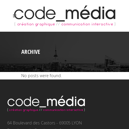
ARCHIVE
No posts were found.
64 Boulevard des Castors - 69005 LYON