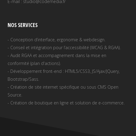
E-mail : studio@codemedia.fr
NOS SERVICES
- Conception d’interface, ergonomie & webdesign.
- Conseil et intégration pour l’accessibilité (WCAG & RGAA).
- Audit RGAA et accompagnement dans la mise en
conformité (plan d'actions).
- Développement front-end : HTML5/CSS3, JS/Ajax/JQuery,
Bootstrap/Sass.
- Création de site internet spécifique ou sous CMS Open
Source.
- Création de boutique en ligne et solution de e-commerce.