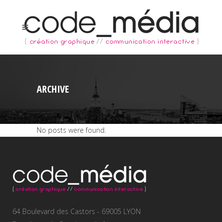
ARCHIVE
No posts were found.
64 Boulevard des Castors - 69005 LYON