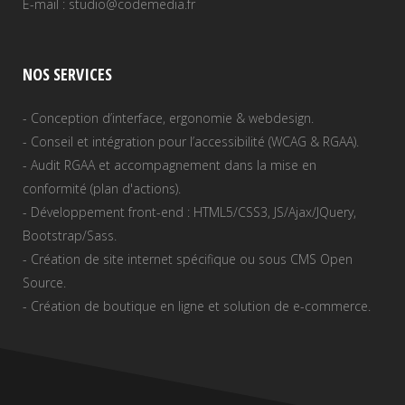
E-mail : studio@codemedia.fr
NOS SERVICES
- Conception d’interface, ergonomie & webdesign.
- Conseil et intégration pour l’accessibilité (WCAG & RGAA).
- Audit RGAA et accompagnement dans la mise en
conformité (plan d'actions).
- Développement front-end : HTML5/CSS3, JS/Ajax/JQuery,
Bootstrap/Sass.
- Création de site internet spécifique ou sous CMS Open
Source.
- Création de boutique en ligne et solution de e-commerce.