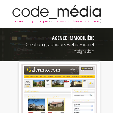
AGENCE IMMOBILIÈRE
Création graphique, webdesign et
intégration