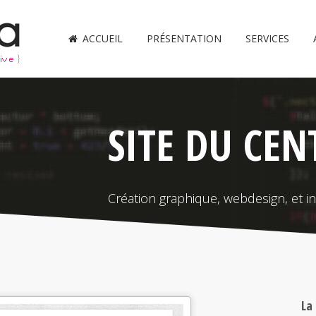
ACCUEIL
PRÉSENTATION
SERVICES
SITE DU CEN
Création graphique, webdesign, et i
La