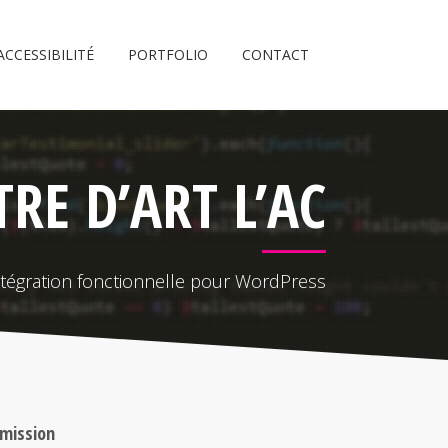
ACCESSIBILITÉ
PORTFOLIO
CONTACT
TRE D’ART L’AC
ntégration fonctionnelle pour WordPress
 mission