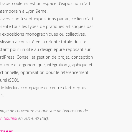
ttrape-couleurs est un espace d’exposition d’art
ntemporain à Lyon 9ème.
ravers cinq à sept expositions par an, ce lieu d’art
sente tous les types de pratiques artistiques par
 expositions monographiques ou collectives.
Mission a consisté en la refonte totale du site
stant pour un site au design épuré reposant sur
dPress. Conseil et gestion de projet, conception
phique et ergonomique, intégration graphique et
ctionnelle, optimisation pour le référencement
urel (SEO).
de Média accompagne ce centre d’art depuis
11.
image de couverture est une vue de l’exposition de
n Souhlal
en 2014. © L’ac).
rtager