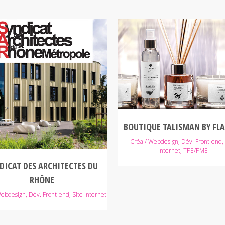
VOIR
VOIR
BOUTIQUE TALISMAN BY FL
Créa / Webdesign, Dév. Front-end, 
internet, TPE/PME
DICAT DES ARCHITECTES DU
RHÔNE
ebdesign, Dév. Front-end, Site internet