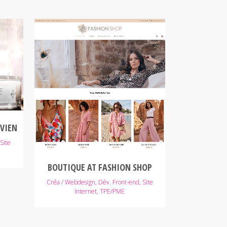
VOIR
AVIEN
Site
BOUTIQUE AT FASHION SHOP
Créa / Webdesign, Dév. Front-end, Site
internet, TPE/PME