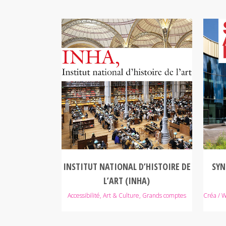
VOIR
INSTITUT NATIONAL D’HISTOIRE DE
SYN
L’ART (INHA)
Accessibilité, Art & Culture, Grands comptes
Créa / W