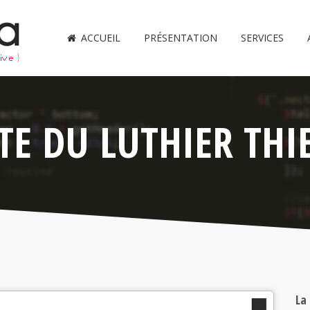
ACCUEIL
PRÉSENTATION
SERVICES
ITE DU LUTHIER TH
La