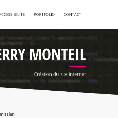
ACCESSIBILITÉ
PORTFOLIO
CONTACT
IERRY MONTEIL
Création du site internet
 mission