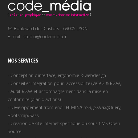
64 Boulevard des Castors - 69005 LYON
E-mail : studio@codemedia.fr
NOS SERVICES
- Conception d’interface, ergonomie & webdesign.
- Conseil et intégration pour l’accessibilité (WCAG & RGAA).
- Audit RGAA et accompagnement dans la mise en
conformité (plan d'actions).
- Développement front-end : HTML5/CSS3, JS/Ajax/JQuery,
Bootstrap/Sass.
- Création de site internet spécifique ou sous CMS Open
Source.