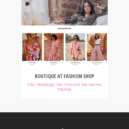
BOUTIQUE AT FASHION SHOP
Créa / Webdesign, Dév. Front-end, Site internet,
TPE/PME