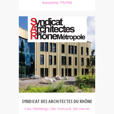
Accessibilité, TPE/PME
SYNDICAT DES ARCHITECTES DU RHÔNE
Créa / Webdesign, Dév. Front-end, Site internet