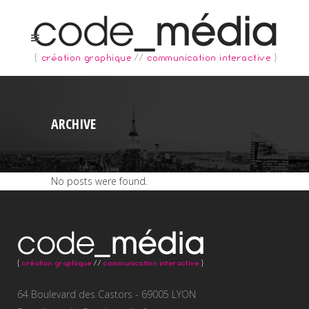
ARCHIVE
No posts were found.
64 Boulevard des Castors - 69005 LYON