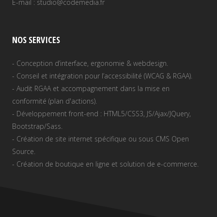
E-mail : studio@codemedia.fr
NOS SERVICES
- Conception d’interface, ergonomie & webdesign.
- Conseil et intégration pour l’accessibilité (WCAG & RGAA).
- Audit RGAA et accompagnement dans la mise en
conformité (plan d'actions).
- Développement front-end : HTML5/CSS3, JS/Ajax/JQuery,
Bootstrap/Sass.
- Création de site internet spécifique ou sous CMS Open
Source.
- Création de boutique en ligne et solution de e-commerce.