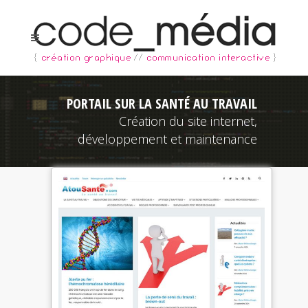
PORTAIL SUR LA SANTÉ AU TRAVAIL
Création du site internet,
développement et maintenance