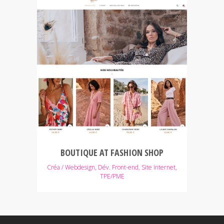
BOUTIQUE AT FASHION SHOP
Créa / Webdesign, Dév. Front-end, Site internet,
TPE/PME