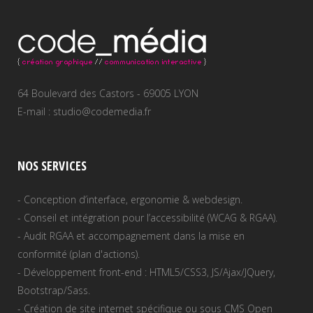
64 Boulevard des Castors - 69005 LYON
E-mail : studio@codemedia.fr
NOS SERVICES
- Conception d’interface, ergonomie & webdesign.
- Conseil et intégration pour l’accessibilité (WCAG & RGAA).
- Audit RGAA et accompagnement dans la mise en
conformité (plan d'actions).
- Développement front-end : HTML5/CSS3, JS/Ajax/JQuery,
Bootstrap/Sass.
- Création de site internet spécifique ou sous CMS Open