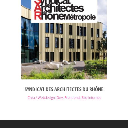
SYNDICAT DES ARCHITECTES DU RHÔNE
Créa / Webdesign, Dév. Front-end, Site internet