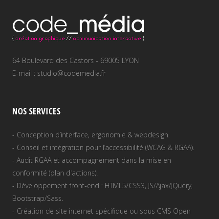
64 Boulevard des Castors - 69005 LYON
E-mail : studio@codemedia.fr
NOS SERVICES
- Conception d’interface, ergonomie & webdesign.
- Conseil et intégration pour l’accessibilité (WCAG & RGAA).
- Audit RGAA et accompagnement dans la mise en
conformité (plan d'actions).
- Développement front-end : HTML5/CSS3, JS/Ajax/JQuery,
Bootstrap/Sass.
- Création de site internet spécifique ou sous CMS Open