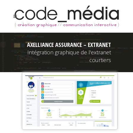
AXELLIANCE ASSURANCE – EXTRANET
Intégration graphique de l'extranet
courtiers