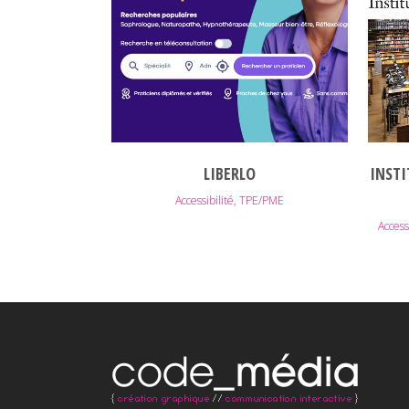
VOIR
LIBERLO
INSTI
Accessibilité, TPE/PME
Access