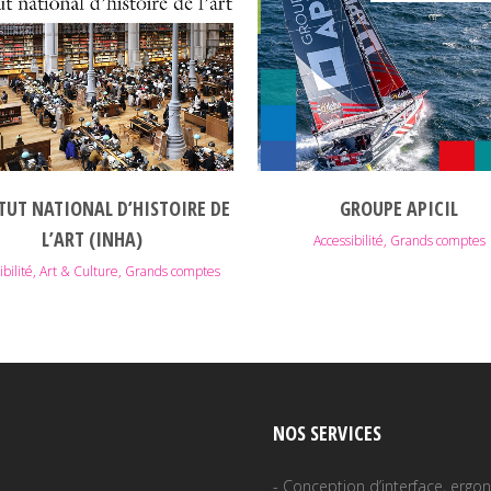
VOIR
VOIR
TUT NATIONAL D’HISTOIRE DE
GROUPE APICIL
L’ART (INHA)
Accessibilité, Grands comptes
ibilité, Art & Culture, Grands comptes
NOS SERVICES
- Conception d’interface, erg