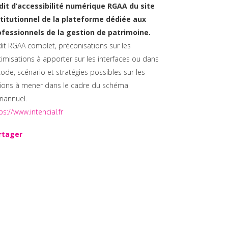
dit d’accessibilité numérique RGAA du site
stitutionnel de la plateforme dédiée aux
ofessionnels de la gestion de patrimoine.
it RGAA complet, préconisations sur les
imisations à apporter sur les interfaces ou dans
code, scénario et stratégies possibles sur les
tions à mener dans le cadre du schéma
riannuel.
ps://www.intencial.fr
rtager